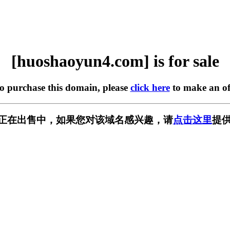
[huoshaoyun4.com] is for sale
to purchase this domain, please
click here
to make an of
.com] 正在出售中，如果您对该域名感兴趣，请
点击这里
提供