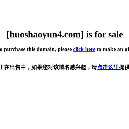
[huoshaoyun4.com] is for sale
to purchase this domain, please
click here
to make an of
.com] 正在出售中，如果您对该域名感兴趣，请
点击这里
提供