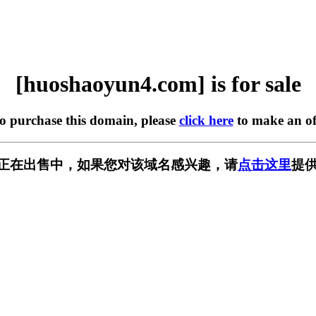
[huoshaoyun4.com] is for sale
to purchase this domain, please
click here
to make an of
.com] 正在出售中，如果您对该域名感兴趣，请
点击这里
提供